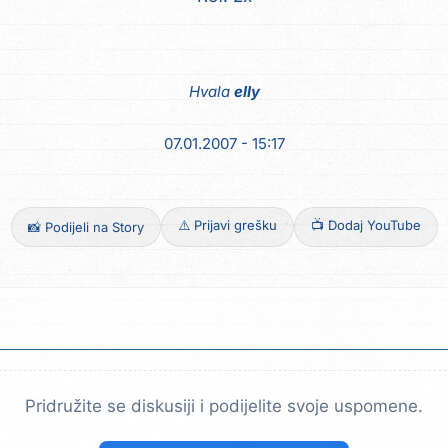
Hvala
elly
07.01.2007 - 15:17
⚠️ Prijavi grešku
📺 Dodaj YouTube
📸 Podijeli na Story
Pridružite se diskusiji i podijelite svoje uspomene.