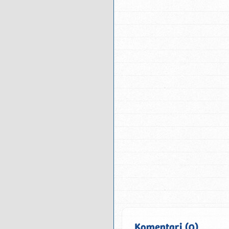
Komentari (0)