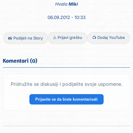
Hvala
Miki
06.09.2012 - 10:33
⚠️ Prijavi grešku
📺 Dodaj YouTube
📸 Podijeli na Story
Komentari (0)
Pridružite se diskusiji i podijelite svoje uspomene.
Prijavite se da biste komentarisali