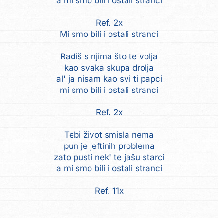
a mi smo bili i ostali stranci
Ref. 2x
Mi smo bili i ostali stranci
Radiš s njima što te volja
kao svaka skupa drolja
al' ja nisam kao svi ti papci
mi smo bili i ostali stranci
Ref. 2x
Tebi život smisla nema
pun je jeftinih problema
zato pusti nek' te jašu starci
a mi smo bili i ostali stranci
Ref. 11x