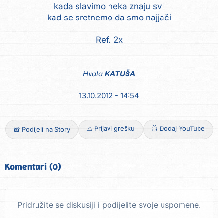
kada slavimo neka znaju svi
kad se sretnemo da smo najjači
Hvala
KATUŠA
13.10.2012 - 14:54
⚠️ Prijavi grešku
📺 Dodaj YouTube
📸 Podijeli na Story
Komentari (0)
Pridružite se diskusiji i podijelite svoje uspomene.