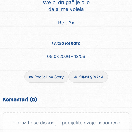
sve bi drugačije bilo
da si me volela
Ref. 2x
Hvala
Renato
05.07.2026 - 18:06
⚠️ Prijavi grešku
📸 Podijeli na Story
Komentari (0)
Pridružite se diskusiji i podijelite svoje uspomene.