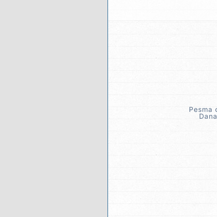
Pesma o
Dana