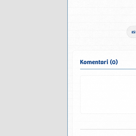
📸
Komentari (0)