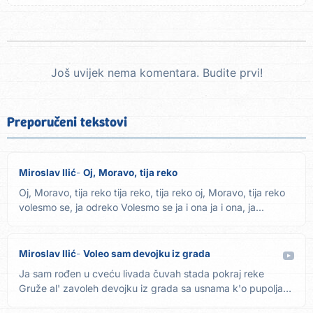
Još uvijek nema komentara. Budite prvi!
Preporučeni tekstovi
Miroslav Ilić
Oj, Moravo, tija reko
Oj, Moravo, tija reko tija reko, tija reko oj, Moravo, tija reko
volesmo se, ja odreko Volesmo se ja i ona ja i ona, ja...
Miroslav Ilić
Voleo sam devojku iz grada
Ja sam rođen u cveću livada čuvah stada pokraj reke
Gruže al' zavoleh devojku iz grada sa usnama k'o pupoljak
ruže Bele...