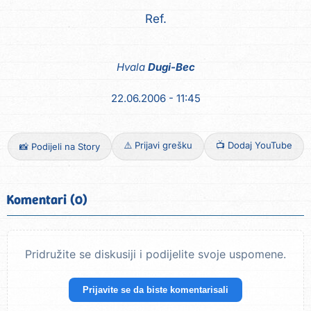
Hvala
Dugi-Bec
22.06.2006 - 11:45
⚠️ Prijavi grešku
📺 Dodaj YouTube
📸 Podijeli na Story
Komentari (0)
Pridružite se diskusiji i podijelite svoje uspomene.
Prijavite se da biste komentarisali