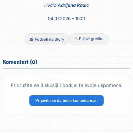
Hvala
Adrijana Radic
04.07.2026 - 10:01
⚠️ Prijavi grešku
📸 Podijeli na Story
Komentari (0)
Pridružite se diskusiji i podijelite svoje uspomene.
Prijavite se da biste komentarisali