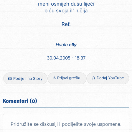
meni osmijeh dušu liječi
biću svoja il' ničija
Ref.
Hvala
elly
30.04.2005 - 18:37
⚠️ Prijavi grešku
📺 Dodaj YouTube
📸 Podijeli na Story
Komentari (0)
Pridružite se diskusiji i podijelite svoje uspomene.