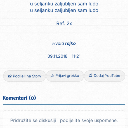
u seljanku zaljubljen sam ludo
u seljanku zaljubljen sam ludo
Ref. 2x
Hvala
rajko
09.11.2018 - 11:21
⚠️ Prijavi grešku
📺 Dodaj YouTube
📸 Podijeli na Story
Komentari (0)
Pridružite se diskusiji i podijelite svoje uspomene.