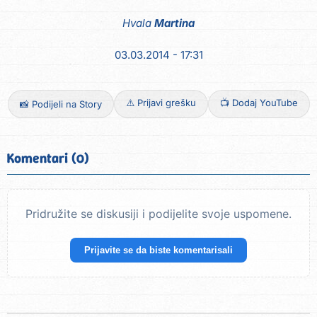
Hvala
Martina
03.03.2014 - 17:31
⚠️ Prijavi grešku
📺 Dodaj YouTube
📸 Podijeli na Story
Komentari (0)
Pridružite se diskusiji i podijelite svoje uspomene.
Prijavite se da biste komentarisali