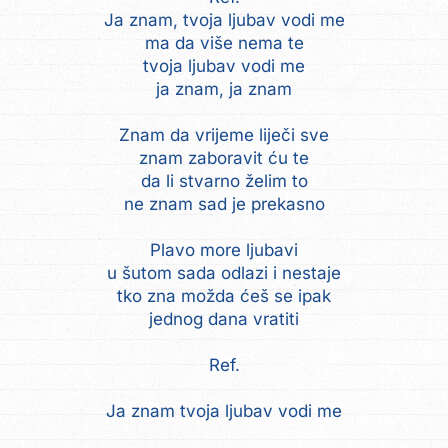
Ja znam, tvoja ljubav vodi me
ma da više nema te
tvoja ljubav vodi me
ja znam, ja znam
Znam da vrijeme liječi sve
znam zaboravit ću te
da li stvarno želim to
ne znam sad je prekasno
Plavo more ljubavi
u šutom sada odlazi i nestaje
tko zna možda ćeš se ipak
jednog dana vratiti
Ref.
Ja znam tvoja ljubav vodi me