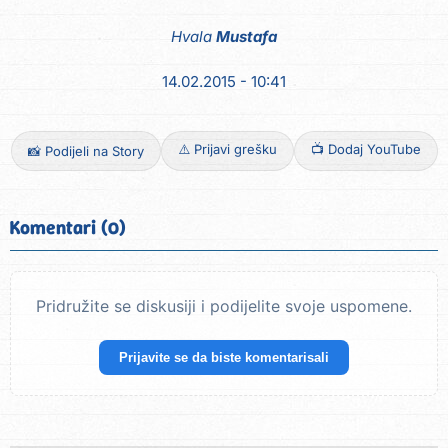
Hvala
Mustafa
14.02.2015 - 10:41
⚠️ Prijavi grešku
📺 Dodaj YouTube
📸 Podijeli na Story
Komentari (0)
Pridružite se diskusiji i podijelite svoje uspomene.
Prijavite se da biste komentarisali