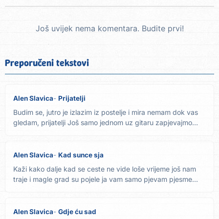
Još uvijek nema komentara. Budite prvi!
Preporučeni tekstovi
Alen Slavica
Prijatelji
Budim se, jutro je izlazim iz postelje i mira nemam dok vas
gledam, prijatelji Još samo jednom uz gitaru zapjevajmo
onu...
Alen Slavica
Kad sunce sja
Kaži kako dalje kad se ceste ne vide loše vrijeme još nam
traje i magle grad su pojele ja vam samo pjevam pjesme...
Alen Slavica
Gdje ću sad