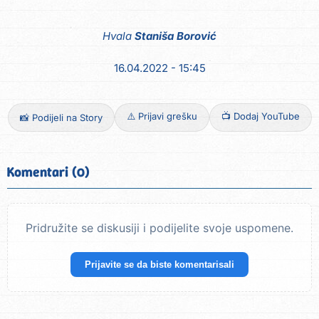
Hvala
Staniša Borović
16.04.2022 - 15:45
⚠️ Prijavi grešku
📺 Dodaj YouTube
📸 Podijeli na Story
Komentari (0)
Pridružite se diskusiji i podijelite svoje uspomene.
Prijavite se da biste komentarisali