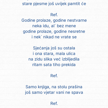
stare pjesme još uvijek pamtit će
Ref.
Godine prolaze, godine nestvarne
neka idu, al´ bez mene
godine prolaze, godine nesretne
i nek´ nikad ne vrate se
Sjećanja još su ostala
i ona stara, mala ulica
na zidu slika već izblijedila
ritam sata tiho prekida
Ref.
Samo knjiga, na stolu prašina
još samo vjetar vani ne spava
Ref.