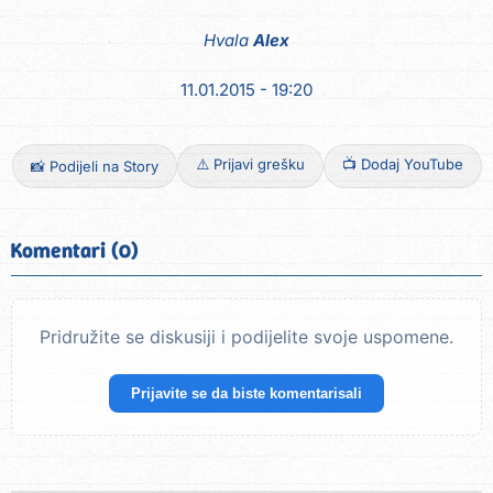
Hvala
Alex
11.01.2015 - 19:20
⚠️ Prijavi grešku
📺 Dodaj YouTube
📸 Podijeli na Story
Komentari (0)
Pridružite se diskusiji i podijelite svoje uspomene.
Prijavite se da biste komentarisali