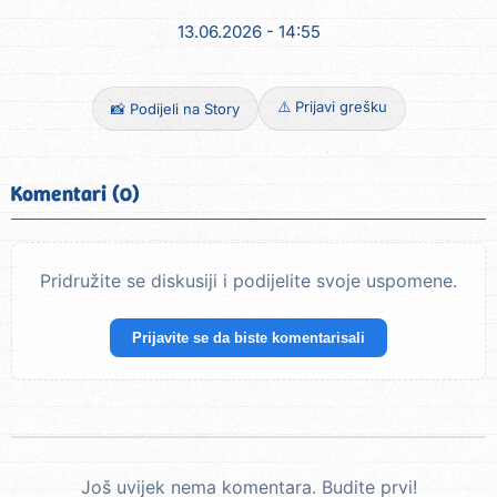
13.06.2026 - 14:55
⚠️ Prijavi grešku
📸 Podijeli na Story
Komentari (0)
Pridružite se diskusiji i podijelite svoje uspomene.
Prijavite se da biste komentarisali
Još uvijek nema komentara. Budite prvi!