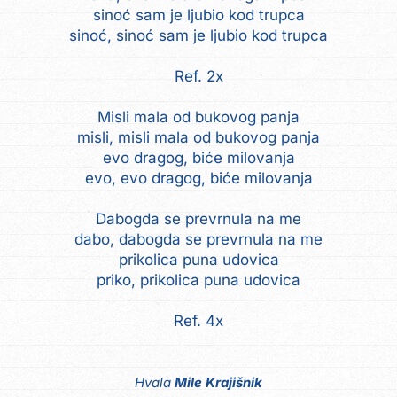
sinoć sam je ljubio kod trupca
sinoć, sinoć sam je ljubio kod trupca
Ref. 2x
Misli mala od bukovog panja
misli, misli mala od bukovog panja
evo dragog, biće milovanja
evo, evo dragog, biće milovanja
Dabogda se prevrnula na me
dabo, dabogda se prevrnula na me
prikolica puna udovica
priko, prikolica puna udovica
Ref. 4x
Hvala
Mile Krajišnik