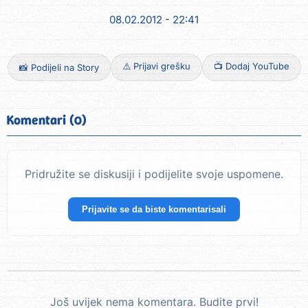
08.02.2012 - 22:41
⚠️ Prijavi grešku
📺 Dodaj YouTube
📸 Podijeli na Story
Komentari (0)
Pridružite se diskusiji i podijelite svoje uspomene.
Prijavite se da biste komentarisali
Još uvijek nema komentara. Budite prvi!