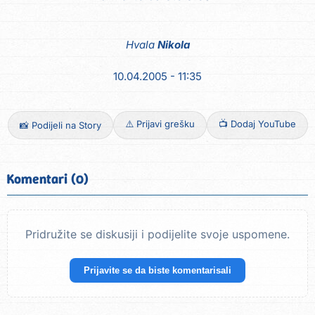
Hvala
Nikola
10.04.2005 - 11:35
⚠️ Prijavi grešku
📺 Dodaj YouTube
📸 Podijeli na Story
Komentari (0)
Pridružite se diskusiji i podijelite svoje uspomene.
Prijavite se da biste komentarisali