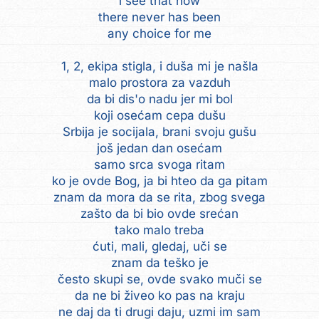
i see that now
there never has been
any choice for me
1, 2, ekipa stigla, i duša mi je našla
malo prostora za vazduh
da bi dis'o nadu jer mi bol
koji osećam cepa dušu
Srbija je socijala, brani svoju gušu
još jedan dan osećam
samo srca svoga ritam
ko je ovde Bog, ja bi hteo da ga pitam
znam da mora da se rita, zbog svega
zašto da bi bio ovde srećan
tako malo treba
ćuti, mali, gledaj, uči se
znam da teško je
često skupi se, ovde svako muči se
da ne bi živeo ko pas na kraju
ne daj da ti drugi daju, uzmi im sam