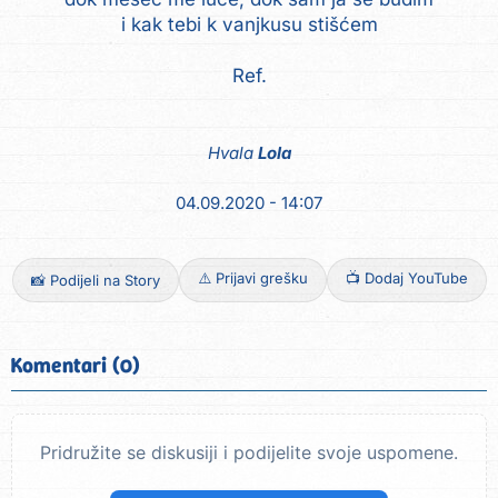
i kak tebi k vanjkusu stišćem
Ref.
Hvala
Lola
04.09.2020 - 14:07
⚠️ Prijavi grešku
📺 Dodaj YouTube
📸 Podijeli na Story
Komentari (0)
Pridružite se diskusiji i podijelite svoje uspomene.