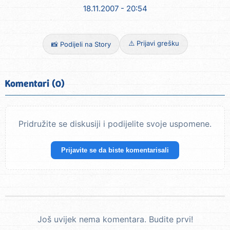
18.11.2007 - 20:54
⚠️ Prijavi grešku
📸 Podijeli na Story
Komentari (0)
Pridružite se diskusiji i podijelite svoje uspomene.
Prijavite se da biste komentarisali
Još uvijek nema komentara. Budite prvi!