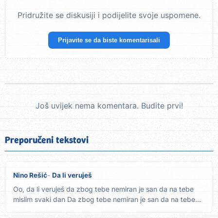
Pridružite se diskusiji i podijelite svoje uspomene.
Prijavite se da biste komentarisali
Još uvijek nema komentara. Budite prvi!
Preporučeni tekstovi
Nino Rešić
Da li veruješ
Oo, da li veruješ da zbog tebe nemiran je san da na tebe
mislim svaki dan Da zbog tebe nemiran je san da na tebe
mislim...