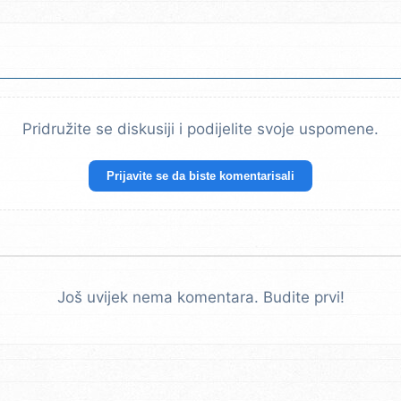
Pridružite se diskusiji i podijelite svoje uspomene.
Prijavite se da biste komentarisali
Još uvijek nema komentara. Budite prvi!