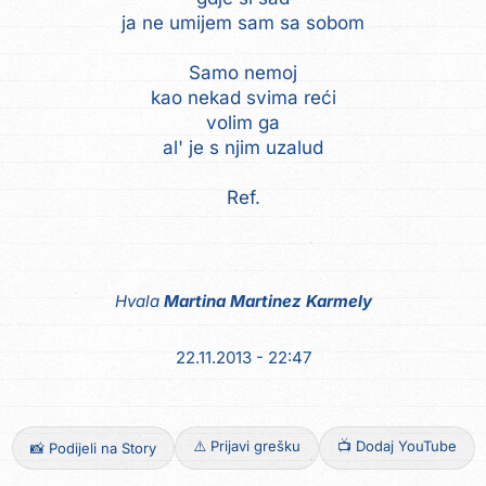
ja ne umijem sam sa sobom
Samo nemoj
kao nekad svima reći
volim ga
al' je s njim uzalud
Ref.
Hvala
Martina Martinez Karmely
22.11.2013 - 22:47
⚠️ Prijavi grešku
📺 Dodaj YouTube
📸 Podijeli na Story