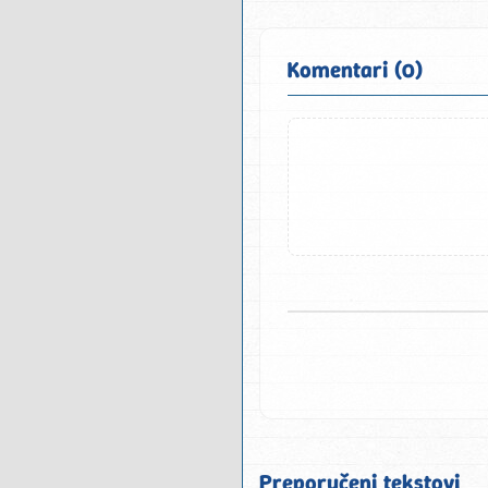
Komentari (0)
Preporučeni tekstovi