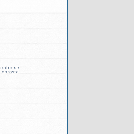
arator se
t oprosta.