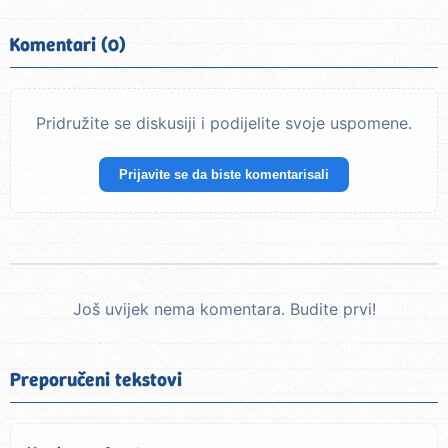
Komentari (0)
Pridružite se diskusiji i podijelite svoje uspomene.
Prijavite se da biste komentarisali
Još uvijek nema komentara. Budite prvi!
Preporučeni tekstovi