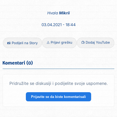
Hvala
Mikrii
03.04.2021 - 18:44
⚠️ Prijavi grešku
📺 Dodaj YouTube
📸 Podijeli na Story
Komentari (0)
Pridružite se diskusiji i podijelite svoje uspomene.
Prijavite se da biste komentarisali