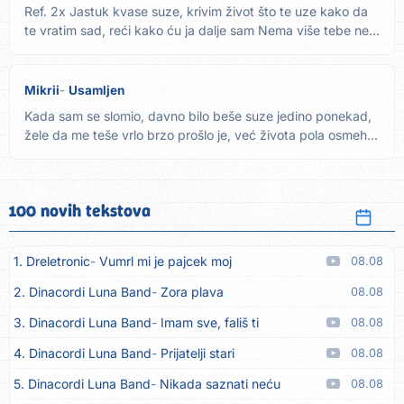
Ref. 2x Jastuk kvase suze, krivim život što te uze kako da
te vratim sad, reći kako ću ja dalje sam Nema više tebe ne...
Mikrii
Usamljen
Kada sam se slomio, davno bilo beše suze jedino ponekad,
žele da me teše vrlo brzo prošlo je, već života pola osmeh
je...
100 novih tekstova
1. Dreletronic
Vumrl mi je pajcek moj
08.08
2. Dinacordi Luna Band
Zora plava
08.08
3. Dinacordi Luna Band
Imam sve, fališ ti
08.08
4. Dinacordi Luna Band
Prijatelji stari
08.08
5. Dinacordi Luna Band
Nikada saznati neću
08.08