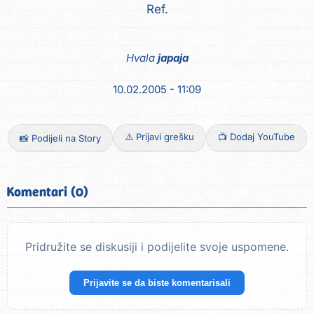
Hvala
japaja
10.02.2005 - 11:09
⚠️ Prijavi grešku
📺 Dodaj YouTube
📸 Podijeli na Story
Komentari (0)
Pridružite se diskusiji i podijelite svoje uspomene.
Prijavite se da biste komentarisali