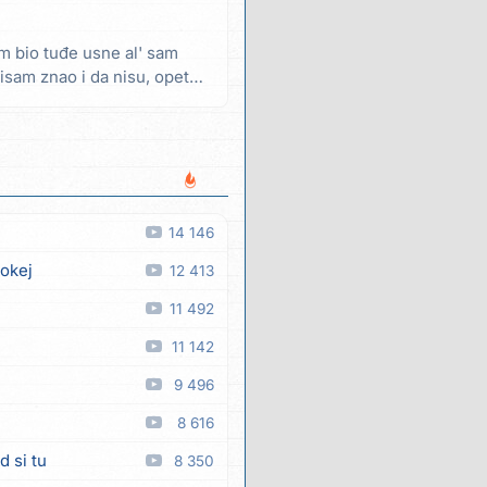
m bio tuđe usne al' sam
isam znao i da nisu, opet
14 146
 okej
12 413
11 492
11 142
9 496
8 616
d si tu
8 350