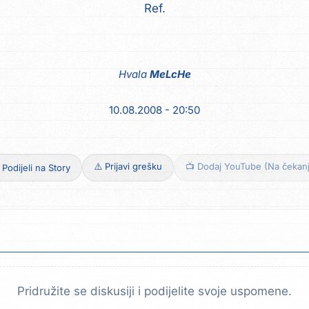
Ref.
Hvala
MeLcHe
10.08.2008 - 20:50
⚠️ Prijavi grešku
📺 Dodaj YouTube (Na čekan
 Podijeli na Story
Pridružite se diskusiji i podijelite svoje uspomene.