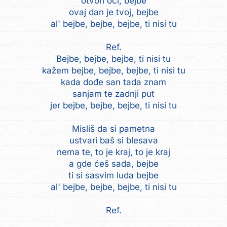
otvori oči, bejbe
ovaj dan je tvoj, bejbe
al' bejbe, bejbe, bejbe, ti nisi tu
Ref.
Bejbe, bejbe, bejbe, ti nisi tu
kažem bejbe, bejbe, bejbe, ti nisi tu
kada dođe san tada znam
sanjam te zadnji put
jer bejbe, bejbe, bejbe, ti nisi tu
Misliš da si pametna
ustvari baš si blesava
nema te, to je kraj, to je kraj
a gde ćeš sada, bejbe
ti si sasvim luda bejbe
al' bejbe, bejbe, bejbe, ti nisi tu
Ref.