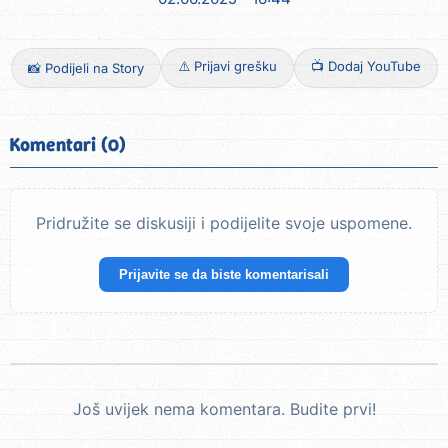
⚠️ Prijavi grešku
📺 Dodaj YouTube
📸 Podijeli na Story
Komentari (0)
Pridružite se diskusiji i podijelite svoje uspomene.
Prijavite se da biste komentarisali
Još uvijek nema komentara. Budite prvi!