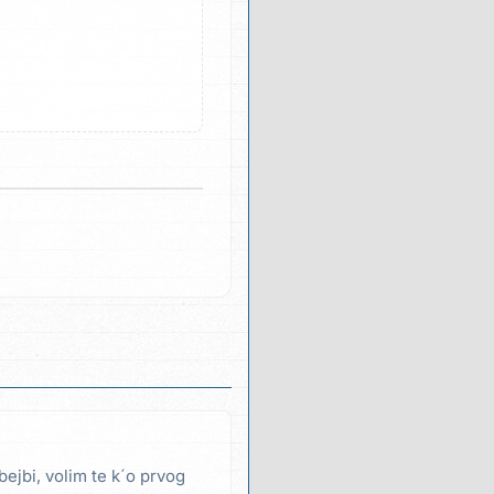
bejbi, volim te k´o prvog