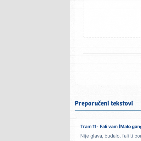
Preporučeni tekstovi
Tram 11
Fali vam (Malo gan
Nije glava, budalo, fali ti b