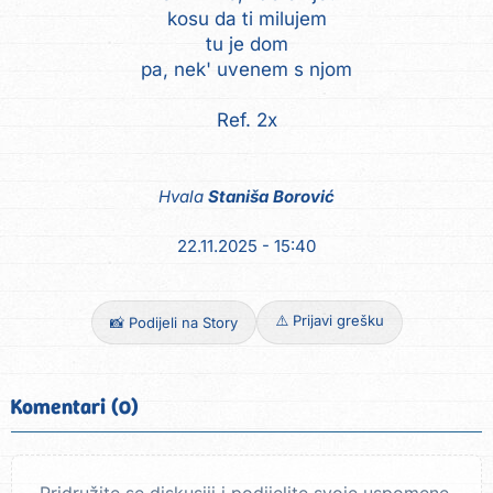
kosu da ti milujem
tu je dom
pa, nek' uvenem s njom
Ref. 2x
Hvala
Staniša Borović
22.11.2025 - 15:40
⚠️ Prijavi grešku
📸 Podijeli na Story
Komentari (0)