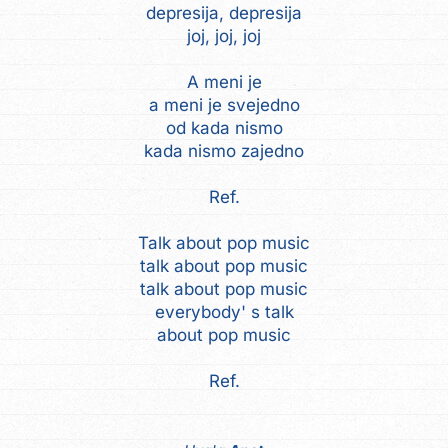
depresija, depresija
joj, joj, joj
A meni je
a meni je svejedno
od kada nismo
kada nismo zajedno
Ref.
Talk about pop music
talk about pop music
talk about pop music
everybody' s talk
about pop music
Ref.