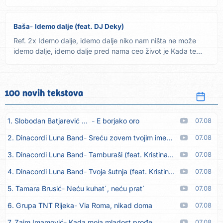
Baša
Idemo dalje (feat. DJ Deky)
Ref. 2x Idemo dalje, idemo dalje niko nam ništa ne može
idemo dalje, idemo dalje pred nama ceo život je Kada te
kuja...
100 novih tekstova
1. Slobodan Batjarević Čobe
E borjako oro
07.08
2. Dinacordi Luna Band
Sreću zovem tvojim imenom (feat. Kristina Smetko)
07.08
3. Dinacordi Luna Band
Tamburaši (feat. Kristina Smetko)
07.08
4. Dinacordi Luna Band
Tvoja šutnja (feat. Kristina Smetko)
07.08
5. Tamara Brusić
Neću kuhat´, neću prat´
07.08
6. Grupa TNT Rijeka
Via Roma, nikad doma
07.08
7. Zaim Imamović
Kada moja mladost prođe
07.08