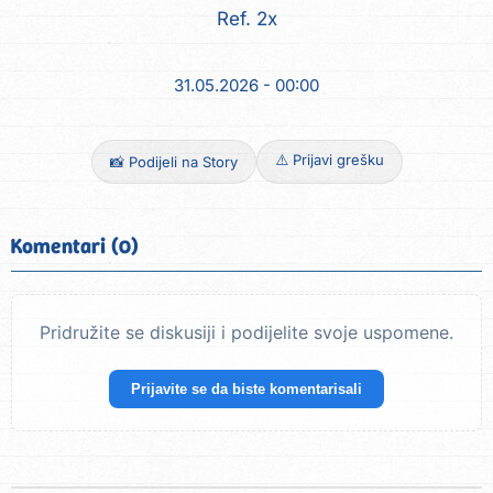
Ref. 2x
31.05.2026 - 00:00
⚠️ Prijavi grešku
📸 Podijeli na Story
Komentari (0)
Pridružite se diskusiji i podijelite svoje uspomene.
Prijavite se da biste komentarisali