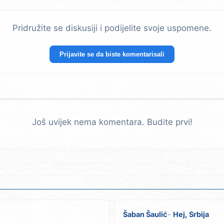
Pridružite se diskusiji i podijelite svoje uspomene.
Prijavite se da biste komentarisali
Još uvijek nema komentara. Budite prvi!
Šaban Šaulić
Hej, Srbija