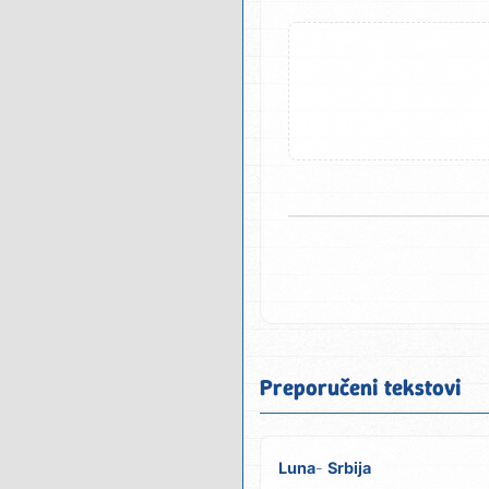
Preporučeni tekstovi
Luna
Srbija