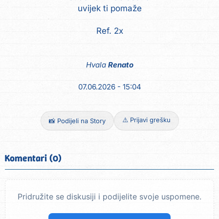
uvijek ti pomaže
Ref. 2x
Hvala
Renato
07.06.2026 - 15:04
⚠️ Prijavi grešku
📸 Podijeli na Story
Komentari (0)
Pridružite se diskusiji i podijelite svoje uspomene.