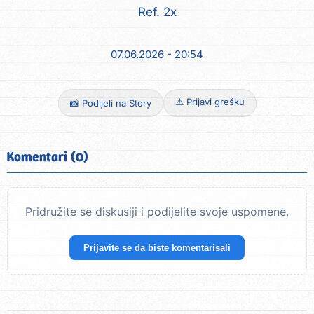
Ref. 2x
07.06.2026 - 20:54
⚠️ Prijavi grešku
📸 Podijeli na Story
Komentari (0)
Pridružite se diskusiji i podijelite svoje uspomene.
Prijavite se da biste komentarisali