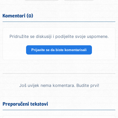
Komentari (0)
Pridružite se diskusiji i podijelite svoje uspomene.
Prijavite se da biste komentarisali
Još uvijek nema komentara. Budite prvi!
Preporučeni tekstovi