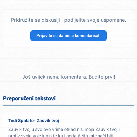
Pridružite se diskusiji i podijelite svoje uspomene.
Prijavite se da biste komentarisali
Još uvijek nema komentara. Budite prvi!
Preporučeni tekstovi
Tedi Spalato
Zauvik tvoj
Zauvik tvoj u svo ovo vrime otkad nisi moja Zauvik tvoj i
protiv svoje voje jubin te ka i onda A šta mi znači biti...