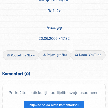
Ref. 2x
Hvala
pg
20.06.2006 - 17:32
⚠️ Prijavi grešku
📺 Dodaj YouTube
📸 Podijeli na Story
Komentari (0)
Pridružite se diskusiji i podijelite svoje uspomene.
Prijavite se da biste komentarisali