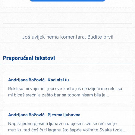
Još uvijek nema komentara. Budite prvi!
Preporučeni tekstovi
Andrijana Božović
Kad nisi tu
Rekli su mi vrijeme liječi sve zašto još ne izliječi me rekli su
mi bićeš srećnija zašto bar sa tobom nisam bila ja...
Andrijana Božović
Pjesma ljubavna
Napiši jednu pjesmu ljubavnu u pjesmi sve se reći smije
muziku tad ćeš čuti laganu što šapće volim te Svaka tvoja