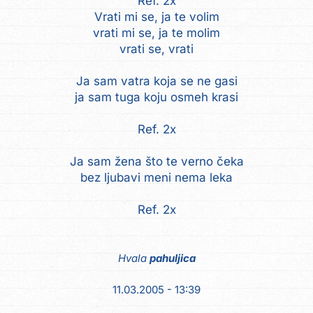
Ref. 2x
Vrati mi se, ja te volim
vrati mi se, ja te molim
vrati se, vrati
Ja sam vatra koja se ne gasi
ja sam tuga koju osmeh krasi
Ref. 2x
Ja sam žena što te verno čeka
bez ljubavi meni nema leka
Ref. 2x
Hvala
pahuljica
11.03.2005 - 13:39