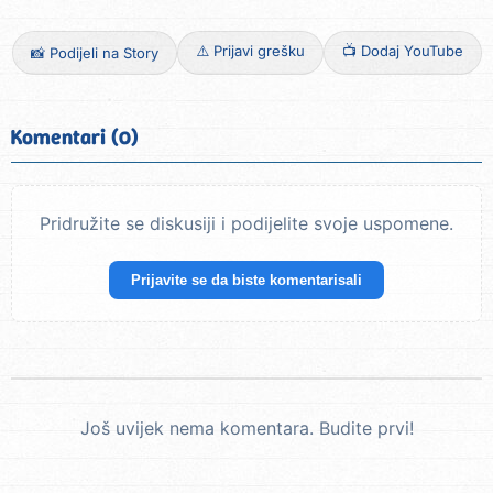
⚠️ Prijavi grešku
📺 Dodaj YouTube
📸 Podijeli na Story
Komentari (0)
Pridružite se diskusiji i podijelite svoje uspomene.
Prijavite se da biste komentarisali
Još uvijek nema komentara. Budite prvi!