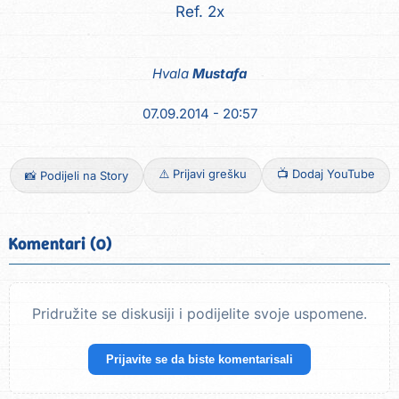
Hvala
Mustafa
07.09.2014 - 20:57
⚠️ Prijavi grešku
📺 Dodaj YouTube
📸 Podijeli na Story
Komentari (0)
Pridružite se diskusiji i podijelite svoje uspomene.
Prijavite se da biste komentarisali