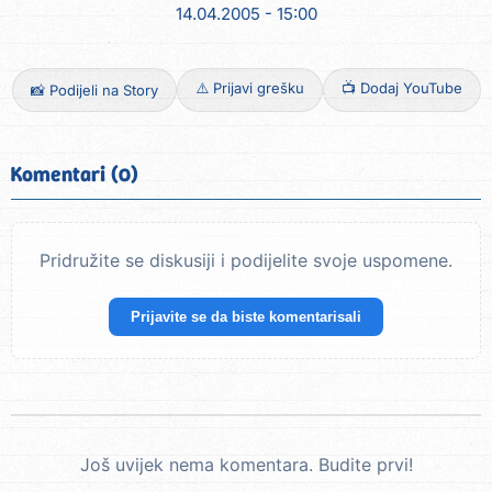
14.04.2005 - 15:00
⚠️ Prijavi grešku
📺 Dodaj YouTube
📸 Podijeli na Story
Komentari (0)
Pridružite se diskusiji i podijelite svoje uspomene.
Prijavite se da biste komentarisali
Još uvijek nema komentara. Budite prvi!