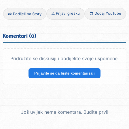
⚠️ Prijavi grešku
📺 Dodaj YouTube
📸 Podijeli na Story
Komentari (0)
Pridružite se diskusiji i podijelite svoje uspomene.
Prijavite se da biste komentarisali
Još uvijek nema komentara. Budite prvi!