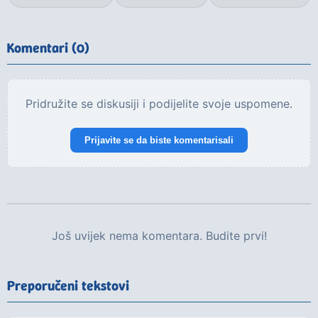
Komentari (0)
Pridružite se diskusiji i podijelite svoje uspomene.
Prijavite se da biste komentarisali
Još uvijek nema komentara. Budite prvi!
Preporučeni tekstovi