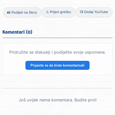
⚠️ Prijavi grešku
📺 Dodaj YouTube
📸 Podijeli na Story
Komentari (0)
Pridružite se diskusiji i podijelite svoje uspomene.
Prijavite se da biste komentarisali
Još uvijek nema komentara. Budite prvi!