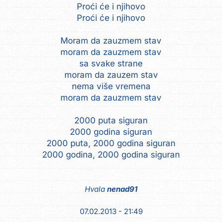
Proći će i njihovo
Proći će i njihovo
Moram da zauzmem stav
moram da zauzmem stav
sa svake strane
moram da zauzem stav
nema više vremena
moram da zauzmem stav
2000 puta siguran
2000 godina siguran
2000 puta, 2000 godina siguran
2000 godina, 2000 godina siguran
Hvala
nenad91
07.02.2013 - 21:49