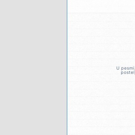
U pesmi
postel