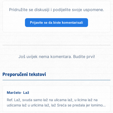
Pridružite se diskusiji i podijelite svoje uspomene.
Prijavite se da biste komentarisali
Još uvijek nema komentara. Budite prvi!
Preporučeni tekstovi
Marčelo
Laž
Ref. Laž, svuda samo laž na ulicama laž, u licima laž na
udicama laž u urlicima laž, laž Sreća se predala jer lomimo...