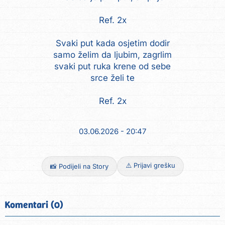
Ref. 2x
Svaki put kada osjetim dodir
samo želim da ljubim, zagrlim
svaki put ruka krene od sebe
srce želi te
Ref. 2x
03.06.2026 - 20:47
⚠️ Prijavi grešku
📸 Podijeli na Story
Komentari (0)