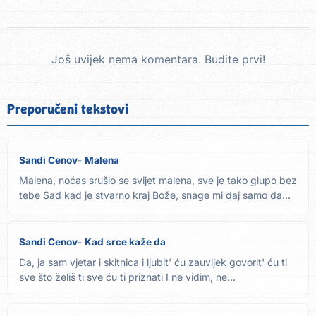
Još uvijek nema komentara. Budite prvi!
Preporučeni tekstovi
Sandi Cenov
Malena
Malena, noćas srušio se svijet malena, sve je tako glupo bez
tebe Sad kad je stvarno kraj Bože, snage mi daj samo da...
Sandi Cenov
Kad srce kaže da
Da, ja sam vjetar i skitnica i ljubit' ću zauvijek govorit' ću ti
sve što želiš ti sve ću ti priznati I ne vidim, ne...