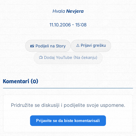
Hvala
Nevjera
11.10.2006 - 15:08
⚠️ Prijavi grešku
📸 Podijeli na Story
📺 Dodaj YouTube (Na čekanju)
Komentari (0)
Pridružite se diskusiji i podijelite svoje uspomene.
Prijavite se da biste komentarisali